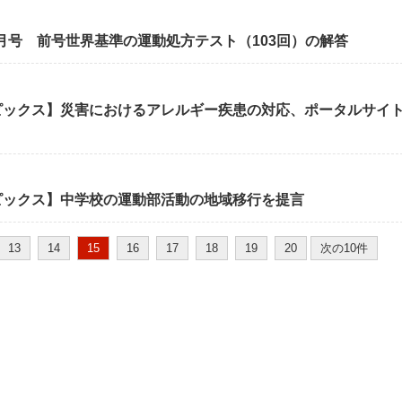
6月号 前号世界基準の運動処方テスト（103回）の解答
ピックス】災害におけるアレルギー疾患の対応、ポータルサイ
ピックス】中学校の運動部活動の地域移行を提言
13
14
15
16
17
18
19
20
次の10件