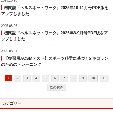
2025.10.28
機関誌『ヘルスネットワーク』2025年10-11月号PDF版を
アップしました
2025.08.26
機関誌『ヘルスネットワーク』2025年8-9月号PDF版をア
ップしました
2025.08.01
【復習用ACSMテスト】スポーツ科学に基づく5 キロラン
のためのトレーニング
1
2
3
4
5
6
7
8
9
10
11
次の10件
カテゴリー