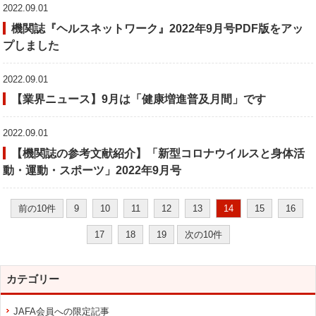
2022.09.01
機関誌『ヘルスネットワーク』2022年9月号PDF版をアッ
プしました
2022.09.01
【業界ニュース】9月は「健康増進普及月間」です
2022.09.01
【機関誌の参考文献紹介】「新型コロナウイルスと身体活
動・運動・スポーツ」2022年9月号
前の10件
9
10
11
12
13
14
15
16
17
18
19
次の10件
カテゴリー
JAFA会員への限定記事