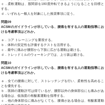
ｃ．柔軟運動は、股関節を180度外転できるようになることを目標と
する。
ｄ．いずれも一般人を対象にした推奨事項に従う。
問題09
ACSMのガイドラインが示している、腰痛を有する人の運動指導にお
ける考慮事項はどれか。
ａ．コア トレーニングを重視する。
ｂ．体幹の安定性を評価するテストを活用する。
ｃ．最中に痛みが腰部から下肢に広がる運動は避ける。
ｄ．トレッドミルのウォーキングでは、上り坂は避ける。
問題10
ACSMのガイドラインが示している、腰痛を有する人の運動指導にお
ける考慮事項はどれか。
ａ．全ての腰痛に対して、ストレッチングを行い、柔軟性を高めるこ
とを優先する。
ｂ．医師の運動許可は得ているが、腰部以外の身体部位にも痛みがあ
る場合は、低強度の有酸素運動を指導する。
ｃ．他の身体部位に痛みがなくても、腰痛がある場合は、有酸素運動