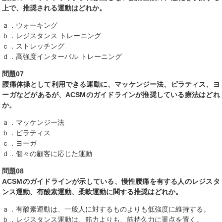
上で、推奨される運動はどれか。
ａ．ウォーキング
ｂ．レジスタンス トレーニング
ｃ．ストレッチング
ｄ．高強度インターバル トレーニング
問題07
腰痛体操として利用できる運動に、マッケンジー法、ピラティス、ヨ
ーガなどがあるが、ACSMのガイドラインが推奨している療法はどれ
か。
ａ．マッケンジー法
ｂ．ピラティス
ｃ．ヨーガ
ｄ．個々の顧客に応じた運動
問題08
ACSMのガイドラインが示している、慢性腰痛を有する人のレジスタ
ンス運動、有酸素運動、柔軟運動に関する推奨はどれか。
ａ．有酸素運動は、一般人に対するものよりも低強度に維持する。
ｂ．レジスタンス運動は、筋力よりも、筋持久力に重点を置く。