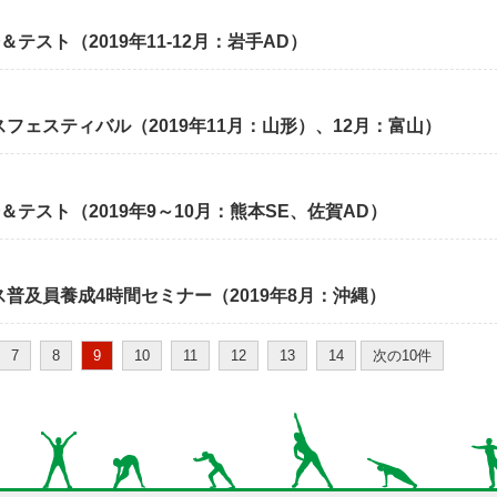
テスト（2019年11-12月：岩手AD）
フェスティバル（2019年11月：山形）、12月：富山）
＆テスト（2019年9～10月：熊本SE、佐賀AD）
普及員養成4時間セミナー（2019年8月：沖縄）
7
8
9
10
11
12
13
14
次の10件