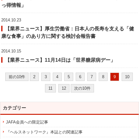
っ得情報」
2014.10.23
【業界ニュース】厚生労働省：日本人の長寿を支える「健
康な食事」のあり方に関する検討会報告書
2014.10.15
【業界ニュース】11月14日は「世界糖尿病デー」
前の10件
2
3
4
5
6
7
8
9
10
11
12
次の10件
カテゴリー
JAFA会員への限定記事
『ヘルスネットワーク』本誌との関連記事