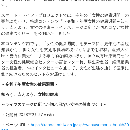
す。
スマート・ライフ・プロジェクトでは、今年の「女性の健康週間」の
実施にあわせ、特設コンテンツ「～令和７年度女性の健康週間～知ろ
う。支えよう。女性の健康～ライフステージに応じた切れ目ない女性
の健康づくり～」を公開いたしました。
本コンテンツ内では、「女性の健康週間」をテーマに、更年期の基礎
知識から、働く女性を支える職場環境づくりまでを取材。産婦人科
医・善方裕美先生による専門的な解説のほか、国立成育医療研究セン
ター女性の健康総合センター小宮センター長、厚生労働省・経済産業
省の担当者、へのインタビューを通じて、女性が生涯を通じて健康に
働き続けるためのヒントをお届けします。
～令和７年度女性の健康週間～
知ろう。支えよう。女性の健康
～ライフステージに応じた切れ目ない女性の健康づくり～
・公開日:2026年2月27日(金)
・ページURL：
https://kennet.mhlw.go.jp/slp/event/womans_health20