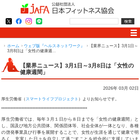
ホーム
ウェブ版『ヘルスネットワーク』
【業界ニュース】3月1日～
3月8日は「女性の健康週...
【業界ニュース】3月1日～3月8日は「女性の
健康週間」
2026年 03月 02日
厚生労働省（
スマートライフプロジェクト
）よりお知らせです。
*******************************************************
厚生労働省では、毎年３月１日から８日までを「女性の健康週間」と
し、国及び地方公共団体、関係団体等、社会全体が一体となり、各種
の啓発事業及び行事を展開することで、女性が生涯を通じて健康で明
るく、充実した日々を自立して過ごすことを総合的に支援していま