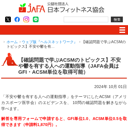
ホーム
ウェブ版『ヘルスネットワーク』
【確認問題で学ぶACSMの
トピックス】不安や鬱を有...
【確認問題で学ぶACSMのトピックス】不安
や鬱を有する人への運動指導（JAFA会員は
GFI・ACSM単位を取得可能）
2024年 10月 01日
「不安や鬱を有する人への運動指導」をテーマにしたACSM（アメリ
カスポーツ医学会）のエビデンスを、 10問の確認問題を解きながら
学べます。
解答を専用フォームで申請すると、GFI単位1.0、ACSM単位0.5を取
得できます（申請料1,870円）。