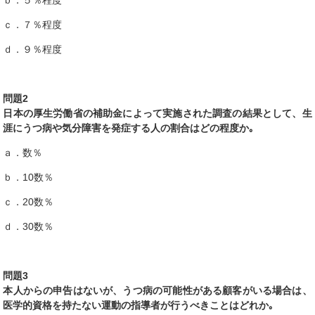
ｃ．７％程度
ｄ．９％程度
問題2
日本の厚生労働省の補助金によって実施された調査の結果として、生
涯にうつ病や気分障害を発症する人の割合はどの程度か｡
ａ．数％
ｂ．10数％
ｃ．20数％
ｄ．30数％
問題3
本人からの申告はないが、うつ病の可能性がある顧客がいる場合は、
医学的資格を持たない運動の指導者が行うべきことはどれか｡