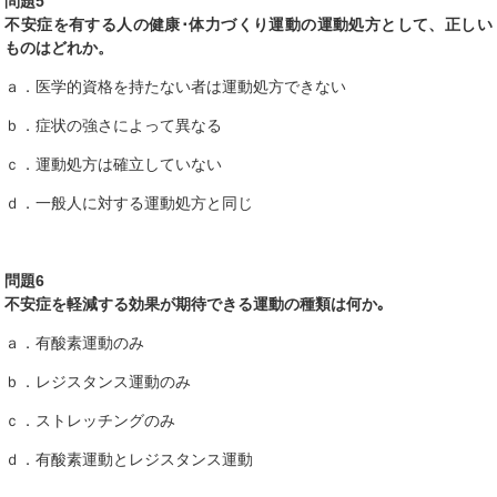
問題5
不安症を有する人の健康･体力づくり運動の運動処方として、正しい
ものはどれか。
ａ．医学的資格を持たない者は運動処方できない
ｂ．症状の強さによって異なる
ｃ．運動処方は確立していない
ｄ．一般人に対する運動処方と同じ
問題6
不安症を軽減する効果が期待できる運動の種類は何か｡
ａ．有酸素運動のみ
ｂ．レジスタンス運動のみ
ｃ．ストレッチングのみ
ｄ．有酸素運動とレジスタンス運動