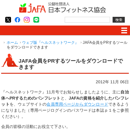
ホーム
ウェブ版『ヘルスネットワーク』
JAFA会員をPRするツール
をダウンロードできます
JAFA会員をPRするツールをダウンロードで
きます
2012年 11月 06日
『ヘルスネットワーク』11月号でお知らせしましたように、主に
自治
体へPRするためのパンフレット
と、
JAFAの資格を紹介したパンフレ
ット
を、ウェブサイトの
会員専用ページからダウンロード
できるよう
になりました（専用ページログインのパスワードは本誌ｐ１をご参照
ください）。
会員の皆様の活動にお役立て下さい。