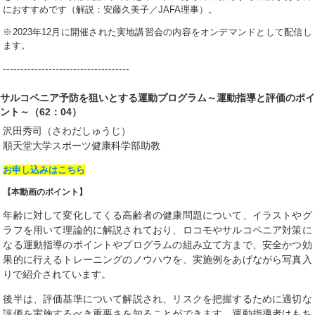
におすすめです（解説：安藤久美子／JAFA理事）。
※2023年12月に開催された実地講習会の内容をオンデマンドとして配信し
ます。
------------------------------------
サルコペニア予防を狙いとする運動プログラム～運動指導と評価のポイ
ント～（62：04）
沢田秀司（さわだしゅうじ）
順天堂大学スポーツ健康科学部助教
お申し込みはこちら
【本動画のポイント】
年齢に対して変化してくる高齢者の健康問題について、イラストやグ
ラフを用いて理論的に解説されており、ロコモやサルコペニア対策に
なる運動指導のポイントやプログラムの組み立て方まで、安全かつ効
果的に行えるトレーニングのノウハウを、実施例をあげながら写真入
りで紹介されています。
後半は、評価基準について解説され、リスクを把握するために適切な
評価を実施するべき重要さを知ることができます。運動指導者はもち