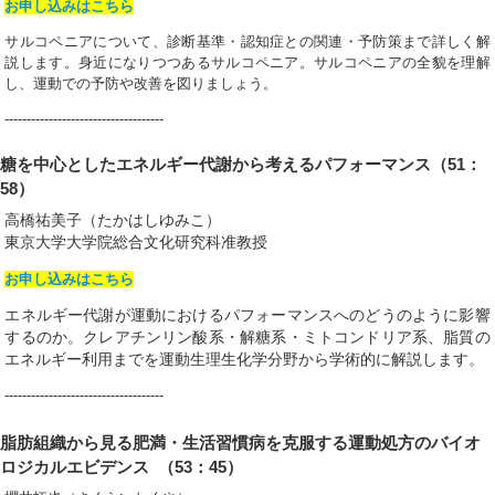
お申し込みはこちら
サルコペニアについて、診断基準・認知症との関連・予防策まで詳しく解
説します。身近になりつつあるサルコペニア。サルコペニアの全貌を理解
し、運動での予防や改善を図りましょう。
------------------------------------
糖を中心としたエネルギー代謝から考えるパフォーマンス（51：
58）
高橋祐美子（たかはしゆみこ）
東京大学大学院総合文化研究科准教授
お申し込みはこちら
エネルギー代謝が運動におけるパフォーマンスへのどうのように影響
するのか。クレアチンリン酸系・解糖系・ミトコンドリア系、脂質の
エネルギー利用までを運動生理生化学分野から学術的に解説します。
------------------------------------
脂肪組織から見る肥満・生活習慣病を克服する運動処方のバイオ
ロジカルエビデンス （53：45）