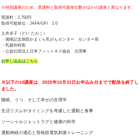
※特別講座のため、受講料と取得可能単位数がほかの講座と異なります。
受講料：2,750円
取得可能単位：JAFA/GFI 2.0
土井卓子（どい たかこ）
・湘南記念病院かまくら乳がんセンター センター長
・乳腺外科医
・公益社団法人日本フィットネス協会 元理事
お申し込みはこちら
※以下の10講座は、2025年10月31日お申込み分までで配信を終了し
ました。
睡眠、うつ、そして幸せの生理学
生活リズムやタイミングを考慮した運動と食事
ソーシャルジェットラグと健康の科学
運動神経の適応と骨格筋電気刺激トレーニング