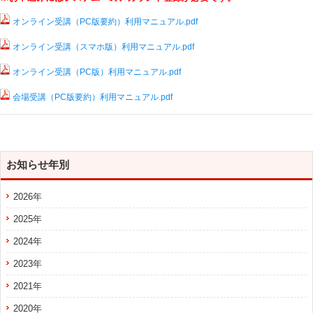
オンライン受講（PC版要約）利用マニュアル.pdf
オンライン受講（スマホ版）利用マニュアル.pdf
オンライン受講（PC版）利用マニュアル.pdf
会場受講（PC版要約）利用マニュアル.pdf
お知らせ年別
2026年
2025年
2024年
2023年
2021年
2020年