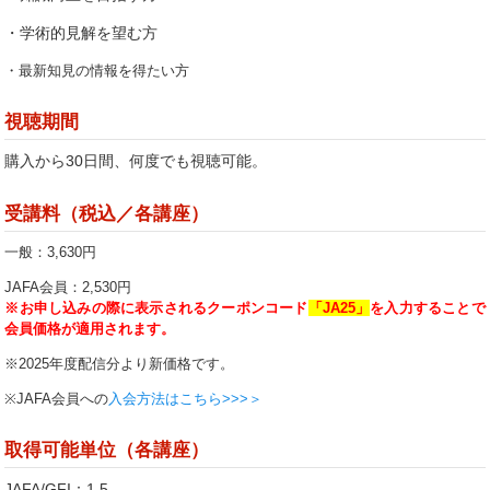
・学術的見解を望む方
・最新知見の情報を得たい方
視聴期間
購入から30日間、何度でも視聴可能。
受講料（税込／各講座）
一般：3,630円
JAFA会員：2,530円
※お申し込みの際に表示されるクーポンコード
「JA25」
を入力することで
会員価格が適用されます。
※2025年度配信分より新価格です。
※JAFA
会員への
入会方法はこちら>>>
＞
取得可能単位（各講座）
JAFA/GFI：1.5