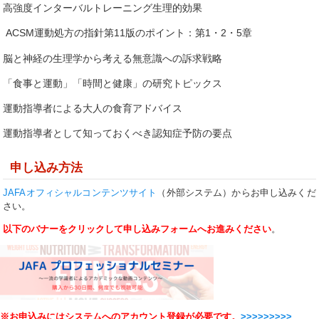
高強度インターバルトレーニング生理的効果
ACSM運動処方の指針第11版のポイント：第1・2・5章
脳と神経の生理学から考える無意識への訴求戦略
「食事と運動」「時間と健康」の研究トピックス
運動指導者による大人の食育アドバイス
運動指導者として知っておくべき認知症予防の要点
申し込み方法
JAFAオフィシャルコンテンツサイト
（外部システム）からお申し込みくだ
さい。
以下のバナーをクリックして申し込みフォームへお進みください
。
※お申込みにはシステムへのアカウント登録が必要です。
>>>>>>>>>