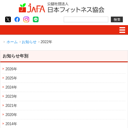
ホーム
お知らせ
2022年
お知らせ年別
2026年
2025年
2024年
2023年
2021年
2020年
2014年