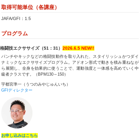
取得可能単位（各講座）
JAFA/GFI：1.5
プログラム
格闘技エクササイズ（51：31）
2026.6.5 NEW!!
パンチやキックなどの格闘技動作を取り入れた、スタイリッシュかつダイ
ナミックなエクササイズプログラム。アドオン形式で動きを積み重ねなが
ら展開し、全身を効果的に使うことで、運動強度と一体感を高めていく中
級者クラスです。（BPM130～150）
宇都宮準一（うつのみやじゅんいち）
GFIディレクター
お申し込みはこちら