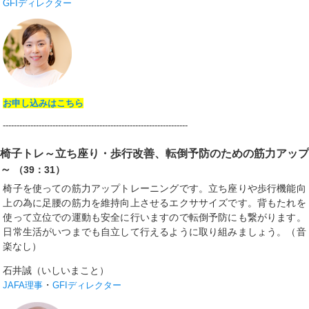
GFIディレクター
お申し込みはこちら
-------------------------------------------------------------------
椅子トレ～立ち座り・歩行改善、転倒予防のための筋力アップ
～
（39：31）
椅子を使っての筋力アップトレーニングです。立ち座りや歩行機能向
上の為に足腰の筋力を維持向上させるエクササイズです。背もたれを
使って立位での運動も安全に行いますので転倒予防にも繋がります。
日常生活がいつまでも自立して行えるように取り組みましょう。（音
楽なし）
石井誠（いしいまこと）
・
JAFA理事
GFIディレクター