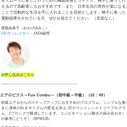
をスムースに美しく行うための機能改善ピラティス。椅子に座って行
えるので高齢者にもおすすめです。また、日常生活の所作が楽になる
ことで活動的な生活を手に入れることを目的とします。椅子に座った
運動指導をされている方、ぜひお役立てください。（音楽なし）
尾陰由美子（おかげゆみこ）
GFIディレクター
・JAFA顧問
お申し込みはこちら
-------------------------------------------------------------------
エアロビクス～Fun Combo～（初中級～中級）（32：49）
初級エアロからのステップアップにおすすめのプログラム。シンプルな動
きに身体の向きやリズムの変化を加え,32カウントシンメトリープログラ
ム、2ブロックで構成しています。コンビネーション(動きの組み合わせ）
の参考にどうぞ！（BPM135）