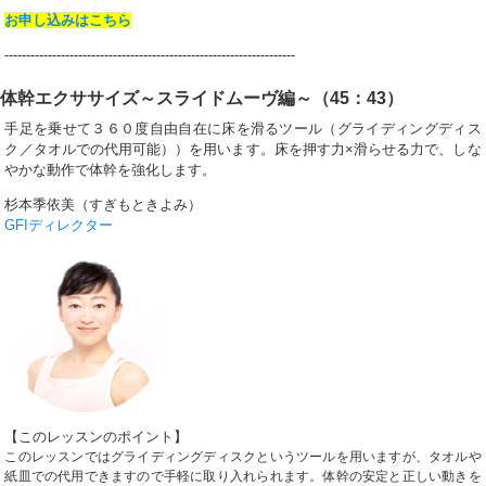
お申し込みはこちら
-------------------------------------------------------------------
体幹エクササイズ～スライドムーヴ編～（45：43）
手足を乗せて３６０度自由自在に床を滑るツール（グライディングディス
ク／タオルでの代用可能））を用います。床を押す力×滑らせる力で、しな
やかな動作で体幹を強化します。
杉本季依美（すぎもときよみ）
GFIディレクター
【このレッスンのポイント】
このレッスンではグライディングディスクというツールを用いますが、タオルや
紙皿での代用できますので手軽に取り入れられます。体幹の安定と正しい動きを