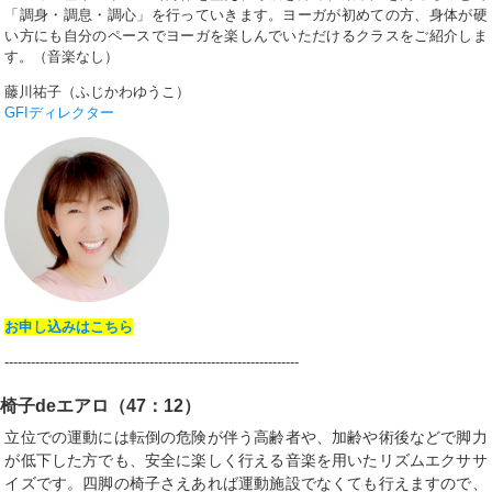
「調身・調息・調心」を行っていきます。ヨーガが初めての方、身体が硬
い方にも自分のペースでヨーガを楽しんでいただけるクラスをご紹介しま
す。（音楽なし）
藤川祐子（ふじかわゆうこ）
GFIディレクター
お申し込みはこちら
-------------------------------------------------------------------
椅子deエアロ（47：12）
立位での運動には転倒の危険が伴う高齢者や、加齢や術後などで脚力
が低下した方でも、安全に楽しく行える音楽を用いたリズムエクササ
イズです。四脚の椅子さえあれば運動施設でなくても行えますので、