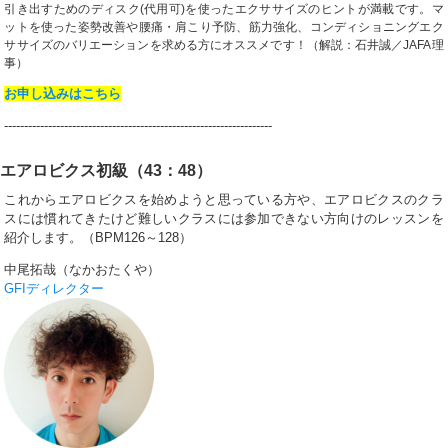
引き出すためのディスク(代用可)を使ったエクササイズのヒントが満載です。マ
ットを使った姿勢改善や腰痛・肩こり予防、筋力強化、コンディショニングエク
ササイズのバリエーションを求める方にオススメです！（解説：石井誠／JAFA理
事）
お申し込みはこちら
-------------------------------------------------------------------
エアロビクス初級（43：48）
これからエアロビクスを始めようと思っている方や、エアロビクスのクラ
スには慣れてきたけど難しいクラスには参加できない方向けのレッスンを
紹介します。（BPM126～128）
中尾拓哉（なかおたくや）
GFIディレクター