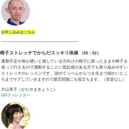
お申し込みはこちら
-------------------------------------------------------------------
椅子ストレッチでからだスッキリ体操
（55：52）
運動不足や体が硬いと感じている方向けの椅子に座ったままや椅子を
使って行えるので運動することに抵抗感がある方でも取り組みやすい
ストレッチのレッスンです。頭のてっぺんからつま先まで細かいとこ
ろまでケアしていきますので疲労回復にも役立ちます。（音楽なし）
片山享子（かたやまきょうこ）
GFIディレクター