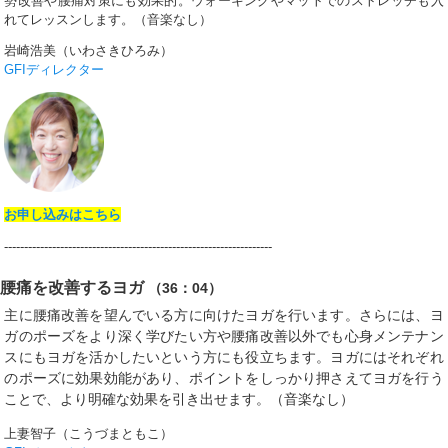
勢改善や腰痛対策にも効果的。ウォーキングやマットでのストレッチも入
れてレッスンします。（音楽なし）
岩崎浩美（いわさきひろみ）
GFIディレクター
お申し込みはこちら
-------------------------------------------------------------------
腰痛を改善するヨガ
（36：04）
主に腰痛改善を望んでいる方に向けたヨガを行います。さらには、ヨ
ガのポーズをより深く学びたい方や腰痛改善以外でも心身メンテナン
スにもヨガを活かしたいという方にも役立ちます。ヨガにはそれぞれ
のポーズに効果効能があり、ポイントをしっかり押さえてヨガを行う
ことで、より明確な効果を引き出せます。（音楽なし）
上妻智子（こうづまともこ）