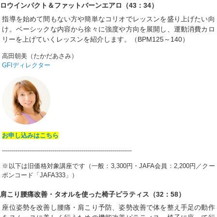
ロウインパクト＆ファットバーンエアロ（43：34）
指導を始めて間もない方や簡単なコリオでレッスンを盛り上げたい向
け。ベーシックな内容から徐々に強度や方向を展開し、運動消費カロ
リーを上げていくレッスンを紹介します。（BPM125～140）
高田朝美（たかだあさみ）
GFIディレクター
お申し込みはこちら
-------------------------------------------------------------------
※以下は旧価格対象講座です（一般：3,300円・
JAFA会員：2,200円／クー
ポンコード「JAFA333」）
肩こり腰痛改善・タオルを使った椅子ピラティス（32：58）
座位姿勢を改善し腰痛・肩こり予防、姿勢改善で体を整え手足の動作