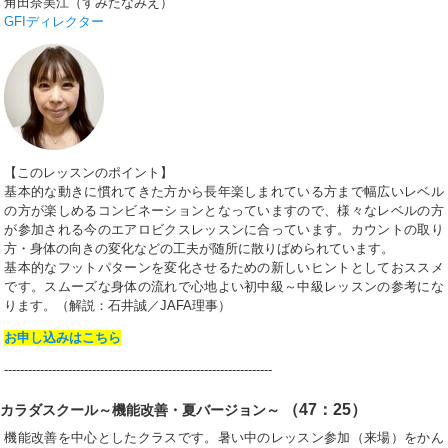
角田奈美江（すみたなみえ）
GFIディレクター
【このレッスンのポイント】
基本的な動きに慣れてきた方から長年楽しまれている方まで幅広いレベル
の方が楽しめるコンビネーションとなっていますので、様々なレベルの方
が参加される今のエアロビクスレッスンに合っています。カウントの取り
方・身体の向きの変化などの工夫が随所に散りばめられています。
基本的なフットパターンを変化させるための新しいヒントとしておススメ
です。スムーズな身体の流れで心地よい初中級～中級レッスンの参考にな
ります。
（解説：石井誠／JAFA理事）
お申し込みはこちら
-------------------------------------------------------------------
（47：25）
カラダスクール～機能改善・夏バージョン～
機能改善を中心としたクラスです。暑い中のレッスン参加（来場）をかん