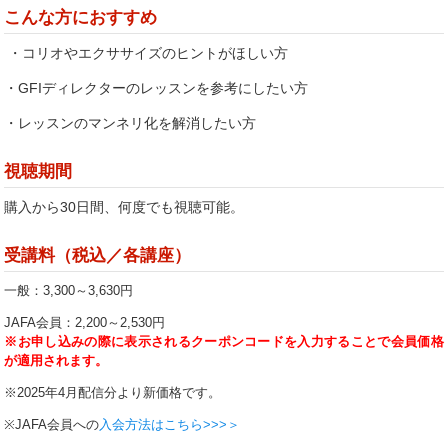
こんな方におすすめ
・コリオやエクササイズのヒントがほしい方
・GFIディレクターのレッスンを参考にしたい方
・レッスンのマンネリ化を解消したい方
視聴期間
購入から30日間、何度でも視聴可能。
受講料（税込／各講座）
一般：3,300～3,630円
JAFA会員：2,200～2,530円
※お申し込みの際に表示されるクーポンコード
を入力することで会員価格
が適用されます。
※2025年4月配信分より新価格です。
※JAFA
会員への
入会方法はこちら>>>
＞