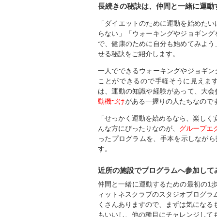
長続きの秘訣は、仲間と一緒に運動
「ダイエットのために運動を始めたい
らない」「ウォーキングやジョギング
で、健康のために自分も始めてみよう
せる秘訣をご紹介します。
一人でできるウォーキングやジョギン
ことができるので手軽そうに見えま
は、運動の知識や経験があって、大会
動機づけ
がある一握りの人たちなので
「せっかく運動を始めるなら、楽しく
んな方にぴったりなのが、
グループエ
ったプログラムを、手本を示しながら
す。
近所の施設でプログラムへ参加して
仲間と一緒に運動するための最初の1
ィットネスクラブのスタジオプログラ
くさんありますので、まずは気になる
もいいし、他の種目にチャレンジしても