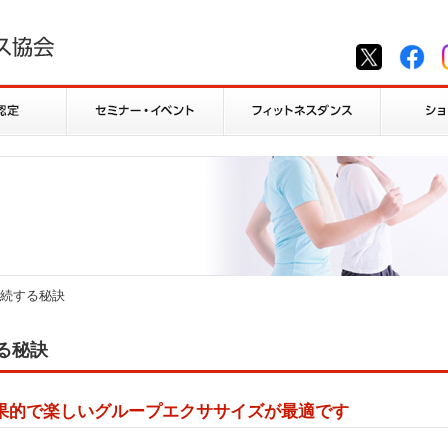
続する秘訣
る秘訣
果的で楽しいグループエクササイズが最適です