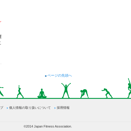
し
運
こ
ページの先頭へ
プ
個人情報の取り扱いについて
採用情報
©2014 Japan Fitness Association.