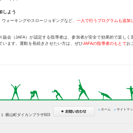
加しよう
、ウォーキングやスロージョギングなど、
一人で行うプログラムも追加
ス協会（JAFA）が認定する指導者は、参加者が安全で効果的で楽しく
ています。運動を長続きさせたい方は、ぜひ
JAFAの指導者のもとで
お
ホーム
サイトマッ
−１ 横山町ダイカンプラザ603