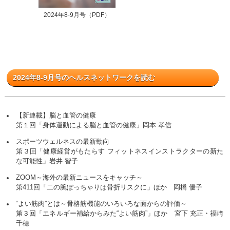
2024年8-9月号（PDF）
2024年8-9月号のヘルスネットワークを読む
【新連載】脳と血管の健康
第１回「身体運動による脳と血管の健康」岡本 孝信
スポーツウェルネスの最新動向
第３回「健康経営がもたらす フィットネスインストラクターの新た
な可能性」岩井 智子
ZOOM～海外の最新ニュースをキャッチ～
第411回「二の腕ぽっちゃりは骨折リスクに」ほか 岡橋 優子
“よい筋肉”とは～骨格筋機能のいろいろな面からの評価～
第３回「エネルギー補給からみた“よい筋肉”」ほか 宮下 充正・福崎
千穂