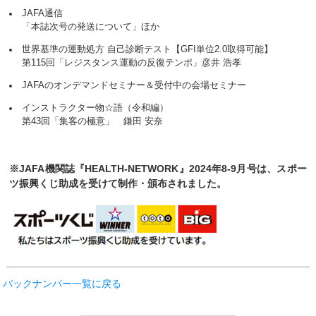
JAFA通信
「本誌次号の発送について」ほか
世界基準の運動処方 自己診断テスト【GFI単位2.0取得可能】
第115回「レジスタンス運動の反復テンポ」彦井 浩孝
JAFAのオンデマンドセミナー＆受付中の会場セミナー
インストラクター物☆語（令和編）
第43回「集客の極意」 鎌田 安奈
※JAFA機関誌『HEALTH-NETWORK』2024年8-9月号は、スポー
ツ振興くじ助成を受けて制作・頒布されました。
バックナンバー一覧に戻る