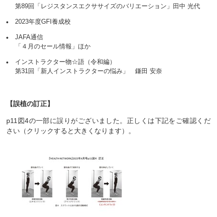
第89回「レジスタンスエクササイズのバリエーション」田中 光代
2023年度GFI養成校
JAFA通信
「４月のセール情報」ほか
インストラクター物☆語（令和編）
第31回「新人インストラクターの悩み」 鎌田 安奈
【誤植の訂正】
p11図4の一部に誤りがございました。正しくは下記をご確認くだ
さい（クリックすると大きくなります）。