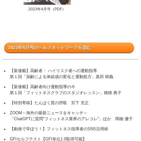
2023年4月号（PDF）
2023年4月号のヘルスネットワークを読む
【新連載】高齢者・ ハイリスク者への運動指導
第１回「加齢による体組成の変化と運動処方」真田 樹義
【新連載】高齢者向け運動指導の今
第１回「フィットネスクラブのスタジオレッスン」穂積 典子
【特別寄稿】たんぱく質の摂取 宮下 充正
ZOOM～海外の最新ニュースをキャッチ～
「ChatGPTに質問“フィットネス業界のアレコレ”」ほか 岡橋 優子
【動画で学ぼう！】フィットネス指導者のSNS活用術
GFIセルフテスト【GFI単位1.0取得可能】