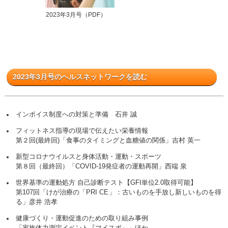
2023年3月号（PDF）
2023年3月号のヘルスネットワークを読む
インボイス制度への対策と準備 石井 誠
フィットネス指導の現場で伝えたい栄養情報
第２回(最終回)「食事のタイミングと血糖値の関係」吉村 英一
新型コロナウイルスと身体活動・運動・スポーツ
第８回（最終回）「COVID-19発症者の運動再開」西端 泉
世界基準の運動処方 自己診断テスト【GFI単位2.0取得可能】
第107回「けが治療の「PRI CE」：古いものを手放し新しいものを得
る」彦井 浩孝
健康づくり・運動促進のための取り組み事例
「家族体力測定イベント『マイスポ』」ほか