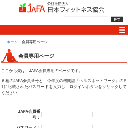
ホーム
会員専用ページ
会員専用ページ
ここから先は、JAFA会員専用のページです。
６桁のJAFA会員番号と、今年度の機関誌『ヘルスネットワーク』のP.
1に記載されたパスワードを入力し、ログインボタンをクリックして
ください。
JAFA会員番
号：
パスワード：